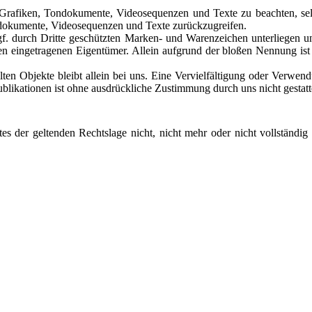
n Grafiken, Tondokumente, Videosequenzen und Texte zu beachten, sel
ondokumente, Videosequenzen und Texte zurückzugreifen.
gf. durch Dritte geschützten Marken- und Warenzeichen unterliegen 
en eingetragenen Eigentümer. Allein aufgrund der bloßen Nennung ist 
tellten Objekte bleibt allein bei uns. Eine Vervielfältigung oder Ver
blikationen ist ohne ausdrückliche Zustimmung durch uns nicht gestatt
s der geltenden Rechtslage nicht, nicht mehr oder nicht vollständig 