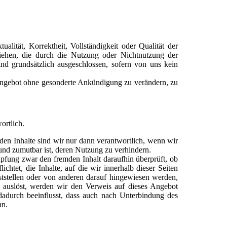
ualität, Korrektheit, Vollständigkeit oder Qualität der
eziehen, die durch die Nutzung oder Nichtnutzung der
nd grundsätzlich ausgeschlossen, sofern von uns kein
e Angebot ohne gesonderte Ankündigung zu verändern, zu
ortlich.
mden Inhalte sind wir nur dann verantwortlich, wenn wir
 und zumutbar ist, deren Nutzung zu verhindern.
üpfung zwar den fremden Inhalt daraufhin überprüft, ob
ichtet, die Inhalte, auf die wir innerhalb dieser Seiten
ststellen oder von anderen darauf hingewiesen werden,
eit auslöst, werden wir den Verweis auf dieses Angebot
dadurch beeinflusst, dass auch nach Unterbindung des
nn.