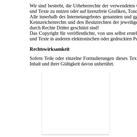
Wir sind bestrebt, die Urheberrechte der verwendete
und Texte zu nutzen oder auf lizenzfreie Grafiken, T
Alle innerhalb des Internetangebotes genannten und g
Kennzeichenrechts und den Besitzrechten der jeweilig
durch Rechte Dritter geschützt sind!
Das Copyright für veröffentlichte, von uns selbst ers
und Texte in anderen elektronischen oder gedruckten Pu
Rechtswirksamkeit
Sofern Teile oder einzelne Formulierungen dieses Texte
Inhalt und ihrer Gültigkeit davon unberührt.