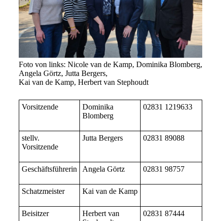
Foto von links: Nicole van de Kamp, Dominika Blomberg,
Angela Görtz, Jutta Bergers,
Kai van de Kamp, Herbert van Stephoudt
Vorsitzende
Dominika
02831 1219633
Blomberg
stellv.
Jutta Bergers
02831 89088
Vorsitzende
Geschäftsführerin
Angela Görtz
02831 98757
Schatzmeister
Kai van de Kamp
Beisitzer
Herbert van
02831 87444