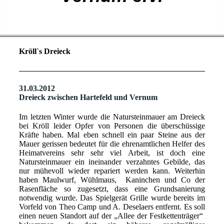
Kröll`s Dreieck
31.03.2012
Dreieck zwischen Hartefeld und Vernum
Im letzten Winter wurde die Natursteinmauer am Dreieck
bei Kröll leider Opfer von Personen die überschüssige
Kräfte haben. Mal eben schnell ein paar Steine aus der
Mauer gerissen bedeutet für die ehrenamtlichen Helfer des
Heimatvereins sehr sehr viel Arbeit, ist doch eine
Natursteinmauer ein ineinander verzahntes Gebilde, das
nur mühevoll wieder repariert werden kann. Weiterhin
haben Maulwurf, Wühlmaus, Kaninchen und Co der
Rasenfläche so zugesetzt, dass eine Grundsanierung
notwendig wurde. Das Spielgerät Grille wurde bereits im
Vorfeld von Theo Camp und A. Deselaers entfernt. Es soll
einen neuen Standort auf der „Allee der Festkettenträger“